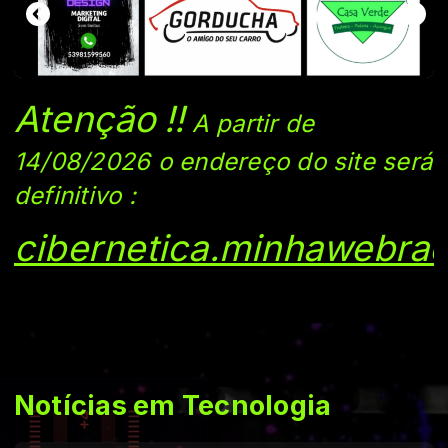
Atenção
!!
A partir de
14/08/2026 o endereço do si
te será
definitivo
:
cibernetica.minhawebrad
Notícias em Tecnologia