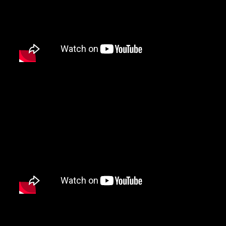
8 – Van Halen (Pasadena, Califó