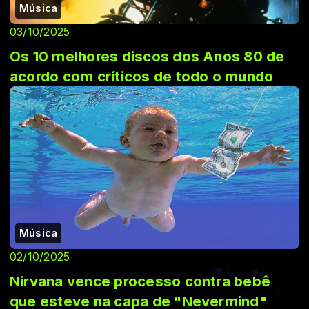
Música
03/10/2025
Os 10 melhores discos dos Anos 80 de
acordo com críticos de todo o mundo
Música
02/10/2025
Nirvana vence processo contra bebê
que esteve na capa de "Nevermind"