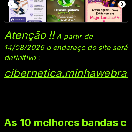
Atenção
!!
A partir de
14/08/2026 o endereço do si
te será
definitivo
:
cibernetica.minhawebrad
As 10 melhores bandas e