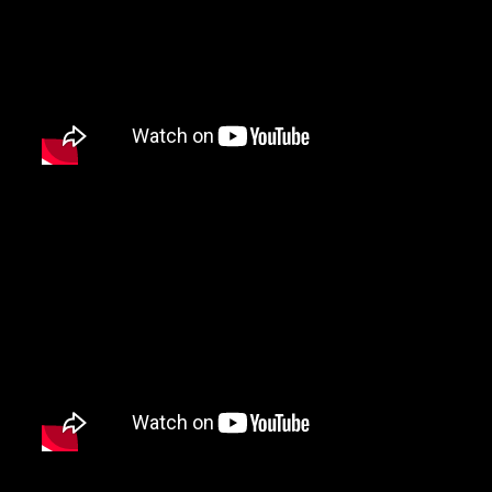
3 – Aerosmith (Boston, Massac