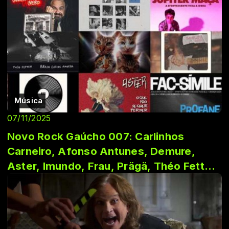
Música
07/11/2025
Novo Rock Gaúcho 007: Carlinhos
Carneiro, Afonso Antunes, Demure,
Aster, Imundo, Frau, Prägä, Théo Fetter,
Marcelo De...